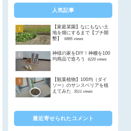
人気記事
【家庭菜園】なにもない土
地を畑にするまで【プチ開
墾】
6885 views
神様の家をDIY！神棚を100
均商品で造ろう
6220 views
【観葉植物】100均（ダイ
ソー）のサンスベリアを植
えてみた
3511 views
最近寄せられたコメント