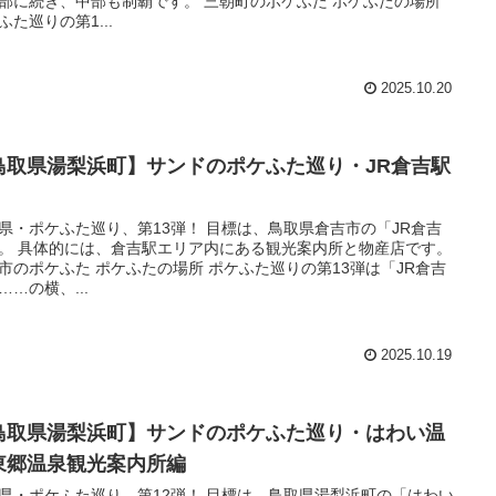
部に続き、中部も制覇です。 三朝町のポケふた ポケふたの場所
ふた巡りの第1...
2025.10.20
鳥取県湯梨浜町】サンドのポケふた巡り・JR倉吉駅
県・ポケふた巡り、第13弾！ 目標は、鳥取県倉吉市の「JR倉吉
。 具体的には、倉吉駅エリア内にある観光案内所と物産店です。
市のポケふた ポケふたの場所 ポケふた巡りの第13弾は「JR倉吉
……の横、...
2025.10.19
鳥取県湯梨浜町】サンドのポケふた巡り・はわい温
東郷温泉観光案内所編
県・ポケふた巡り、第12弾！ 目標は、鳥取県湯梨浜町の「はわい