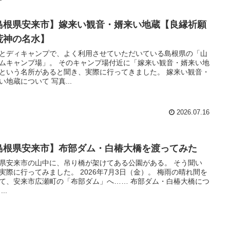
島根県安来市】嫁来い観音・婿来い地蔵【良縁祈願
荒神の名水】
とディキャンプで、よく利用させていただいている島根県の「山
ムキャンプ場」。 そのキャンプ場付近に「嫁来い観音・婿来い地
という名所があると聞き、実際に行ってきました。 嫁来い観音・
い地蔵について 写真...
2026.07.16
島根県安来市】布部ダム・白椿大橋を渡ってみた
県安来市の山中に、吊り橋が架けてある公園がある。 そう聞い
実際に行ってみました。 2026年7月3日（金）。 梅雨の晴れ間を
て、安来市広瀬町の「布部ダム」へ…… 布部ダム・白椿大橋につ
..