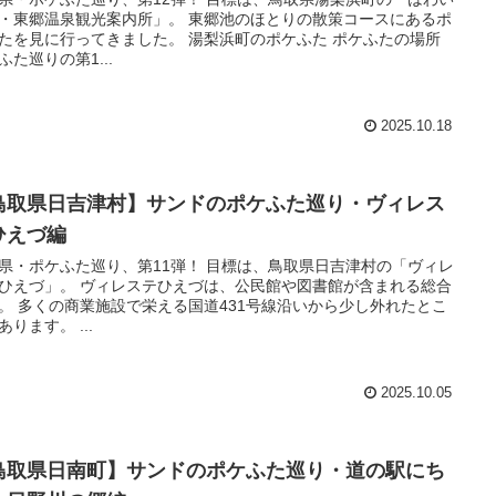
・東郷温泉観光案内所」。 東郷池のほとりの散策コースにあるポ
たを見に行ってきました。 湯梨浜町のポケふた ポケふたの場所
ふた巡りの第1...
2025.10.18
鳥取県日吉津村】サンドのポケふた巡り・ヴィレス
ひえづ編
県・ポケふた巡り、第11弾！ 目標は、鳥取県日吉津村の「ヴィレ
ひえづ」。 ヴィレステひえづは、公民館や図書館が含まれる総合
。 多くの商業施設で栄える国道431号線沿いから少し外れたとこ
あります。 ...
2025.10.05
鳥取県日南町】サンドのポケふた巡り・道の駅にち