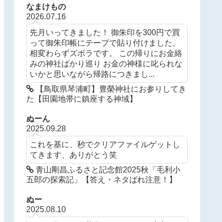
なまけもの
2026.07.16
先月いってきました！ 御朱印を300円で買
って御朱印帳にテープで貼り付けました。
相変わらずズボラです。 この帰りにお金絡
みの神社ばかり巡り お金の神様に叱られな
いかと思いながら帰路につきまし...
【鳥取県琴浦町】豊榮神社にお参りしてき
た【田園地帯に鎮座する神域】
ぬーん
2025.09.28
これを基に、秒でクリアファイルゲットし
てきます、ありがとう笑
青山剛昌ふるさと記念館2025秋「毛利小
五郎の探索記」【答え・ネタばれ注意！】
ぬー
2025.08.10