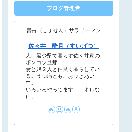
ブログ管理者
書占（しょせん）サラリーマン
佐々井 酔月（すいげつ）
人口最少県で暮らす佐々井家の
ポンコツ旦那。
妻と娘２人と仲良く暮らしてい
る。うつ病とも、おつきあい
中。
いろいろやってます！ よしな
に。