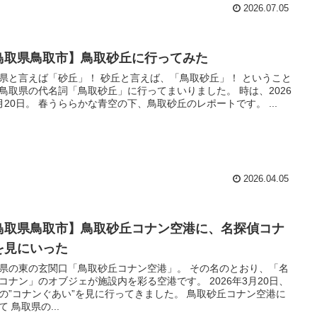
2026.07.05
鳥取県鳥取市】鳥取砂丘に行ってみた
県と言えば「砂丘」！ 砂丘と言えば、「鳥取砂丘」！ ということ
鳥取県の代名詞「鳥取砂丘」に行ってまいりました。 時は、2026
月20日。 春うららかな青空の下、鳥取砂丘のレポートです。 ...
2026.04.05
鳥取県鳥取市】鳥取砂丘コナン空港に、名探偵コナ
を見にいった
県の東の玄関口「鳥取砂丘コナン空港」。 その名のとおり、「名
コナン」のオブジェが施設内を彩る空港です。 2026年3月20日、
の”コナンぐあい”を見に行ってきました。 鳥取砂丘コナン空港に
て 鳥取県の...