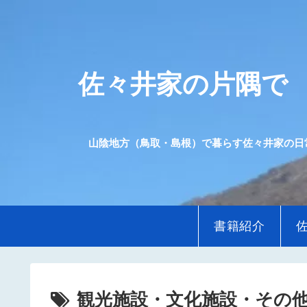
佐々井家の片隅で
山陰地方（鳥取・島根）で暮らす佐々井家の日
書籍紹介
観光施設・文化施設・その