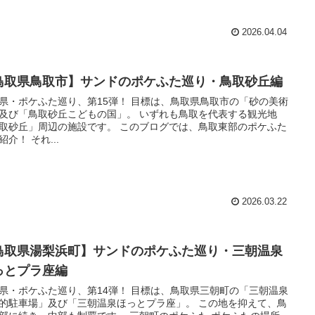
2026.04.04
鳥取県鳥取市】サンドのポケふた巡り・鳥取砂丘編
県・ポケふた巡り、第15弾！ 目標は、鳥取県鳥取市の「砂の美術
及び「鳥取砂丘こどもの国」。 いずれも鳥取を代表する観光地
取砂丘」周辺の施設です。 このブログでは、鳥取東部のポケふた
紹介！ それ...
2026.03.22
鳥取県湯梨浜町】サンドのポケふた巡り・三朝温泉
っとプラ座編
県・ポケふた巡り、第14弾！ 目標は、鳥取県三朝町の「三朝温泉
的駐車場」及び「三朝温泉ほっとプラ座」。 この地を抑えて、鳥