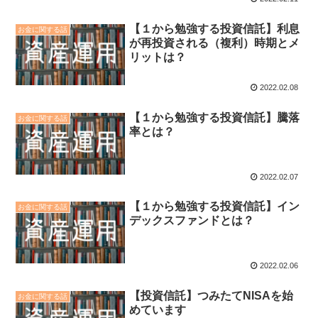
【１から勉強する投資信託】利息
お金に関する話
が再投資される（複利）時期とメ
リットは？
2022.02.08
【１から勉強する投資信託】騰落
お金に関する話
率とは？
2022.02.07
【１から勉強する投資信託】イン
お金に関する話
デックスファンドとは？
2022.02.06
【投資信託】つみたてNISAを始
お金に関する話
めています