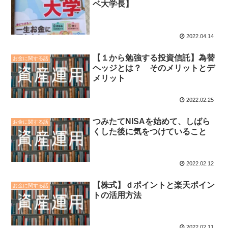
ベ大学長】
2022.04.14
【１から勉強する投資信託】為替
お金に関する話
ヘッジとは？ そのメリットとデ
メリット
2022.02.25
つみたてNISAを始めて、しばら
お金に関する話
くした後に気をつけていること
2022.02.12
【株式】ｄポイントと楽天ポイン
お金に関する話
トの活用方法
2022.02.11