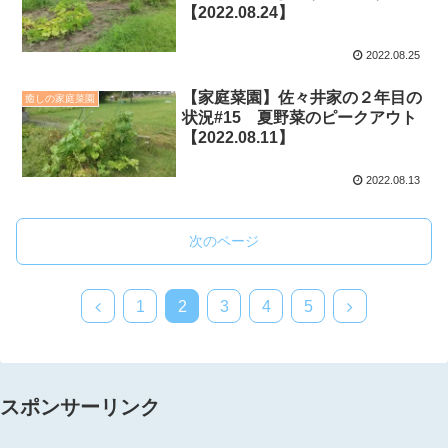
【2022.08.24】
2022.08.25
【家庭菜園】佐々井家の２年目の
癒しの家庭菜園
状況#15 夏野菜のピークアウト
【2022.08.11】
2022.08.13
次のページ
1
2
3
4
5
スポンサーリンク