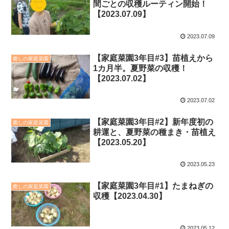
間ごとの収穫ルーティン開始！
【2023.07.09】
2023.07.09
【家庭菜園3年目#3】苗植えから
癒しの家庭菜園
1カ月半。夏野菜の収穫！
【2023.07.02】
2023.07.02
【家庭菜園3年目#2】新年度初の
癒しの家庭菜園
耕運と、夏野菜の種まき・苗植え
【2023.05.20】
2023.05.23
【家庭菜園3年目#1】たまねぎの
癒しの家庭菜園
収穫【2023.04.30】
2023.05.12