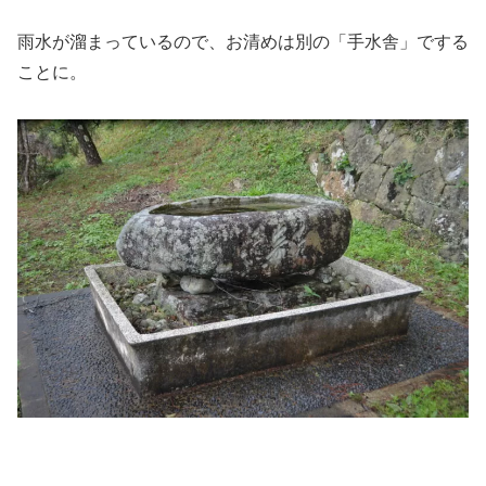
雨水が溜まっているので、お清めは別の「手水舎」でする
ことに。