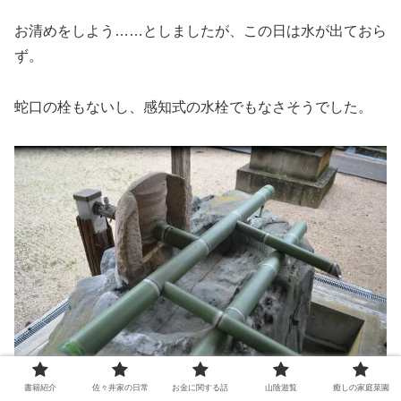
お清めをしよう……としましたが、この日は水が出ておら
ず。
蛇口の栓もないし、感知式の水栓でもなさそうでした。
書籍紹介
佐々井家の日常
お金に関する話
山陰遊覧
癒しの家庭菜園