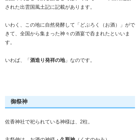
された出雲国風土記に記載があります。
いわく、この地に自然発酵して「どぶろく（お酒）」がで
きて、全国から集まった神々の酒宴で呑まれたといいま
す。
いわば、「
酒造り発祥の地
」なのです。
御祭神
佐香神社で祀られている神様は、2柱。
主祭伸は、お酒の神様・
久斯神
（くすのかみ）