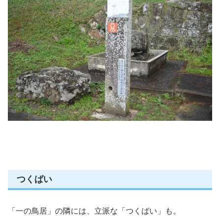
つくばい
「一の鳥居」の隣には、立派な「つくばい」も。