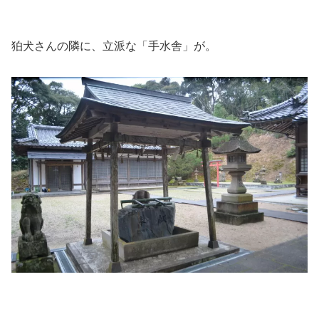
狛犬さんの隣に、立派な「手水舎」が。