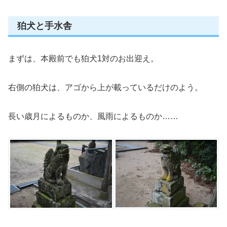
狛犬と手水舎
まずは、本殿前でも狛犬1対のお出迎え。
右側の狛犬は、アゴから上が載っているだけのよう。
長い歳月によるものか、風雨によるものか……