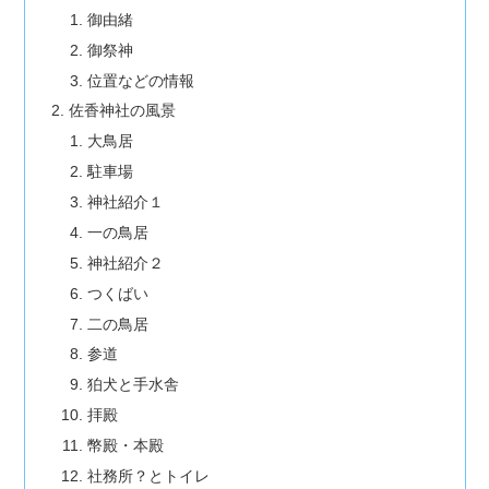
御由緒
御祭神
位置などの情報
佐香神社の風景
大鳥居
駐車場
神社紹介１
一の鳥居
神社紹介２
つくばい
二の鳥居
参道
狛犬と手水舎
拝殿
幣殿・本殿
社務所？とトイレ