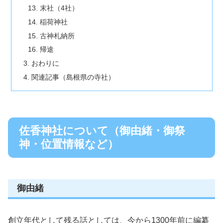
末社（4社）
稲荷神社
古神札納所
帰途
おわりに
関連記事（島根県の寺社）
佐香神社について（御由緒・御祭
神・位置情報など）
御由緒
創立年代として残る話としては、今から1300年前に編纂