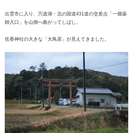
出雲市に入り、宍道湖・北の国道431道の交差点「一畑薬
師入口」を山側へ曲がってしばし。
佐香神社の大きな「大鳥居」が見えてきました。