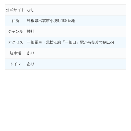
公式サイト
なし
住所
島根県出雲市小境町108番地
ジャンル
神社
アクセス
一畑電車・北松江線「一畑口」駅から徒歩で約15分
駐車場
あり
トイレ
あり