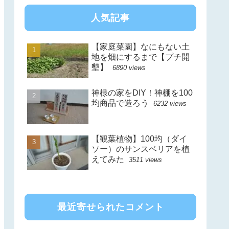
人気記事
【家庭菜園】なにもない土
地を畑にするまで【プチ開
墾】
6890 views
神様の家をDIY！神棚を100
均商品で造ろう
6232 views
【観葉植物】100均（ダイ
ソー）のサンスベリアを植
えてみた
3511 views
最近寄せられたコメント