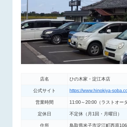
店名
ひの木家・淀江本店
公式サイト
https://www.hinokiya-soba.c
営業時間
11:00～20:00（ラストオーダ
定休日
不定休（月1回・月曜日）
住所
鳥取県米子市淀江町西原1061