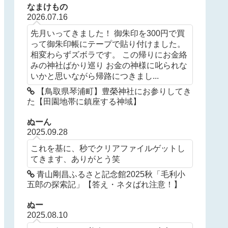
なまけもの
2026.07.16
先月いってきました！ 御朱印を300円で買
って御朱印帳にテープで貼り付けました。
相変わらずズボラです。 この帰りにお金絡
みの神社ばかり巡り お金の神様に叱られな
いかと思いながら帰路につきまし...
【鳥取県琴浦町】豊榮神社にお参りしてき
た【田園地帯に鎮座する神域】
ぬーん
2025.09.28
これを基に、秒でクリアファイルゲットし
てきます、ありがとう笑
青山剛昌ふるさと記念館2025秋「毛利小
五郎の探索記」【答え・ネタばれ注意！】
ぬー
2025.08.10