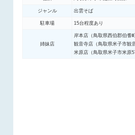
ジャンル
出雲そば
駐車場
15台程度あり
岸本店（鳥取県西伯郡伯耆町大
姉妹店
観音寺店（鳥取県米子市観音寺
米原店（鳥取県米子市米原5丁