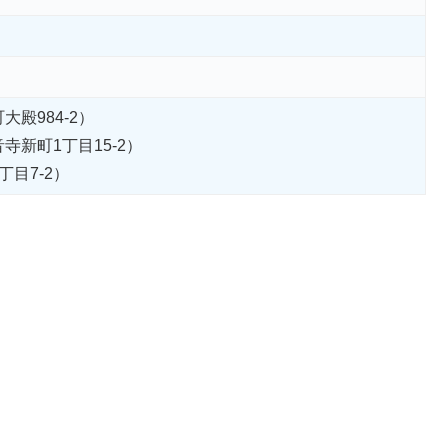
殿984-2）
新町1丁目15-2）
目7-2）