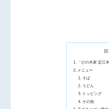
目
「ひの木家 淀江
メニュー
そば
うどん
トッピング
その他