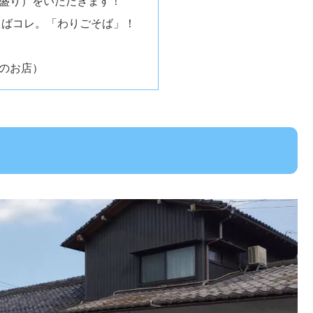
盛り）をいただきます！
えばコレ。「わりごそば」！
のお店）