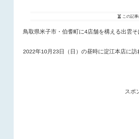
この記事
鳥取県米子市・伯耆町に4店舗を構える出雲そ
2022年10月23日（日）の昼時に淀江本店
スポ