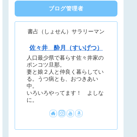
ブログ管理者
書占（しょせん）サラリーマン
佐々井 酔月（すいげつ）
人口最少県で暮らす佐々井家の
ポンコツ旦那。
妻と娘２人と仲良く暮らしてい
る。うつ病とも、おつきあい
中。
いろいろやってます！ よしな
に。