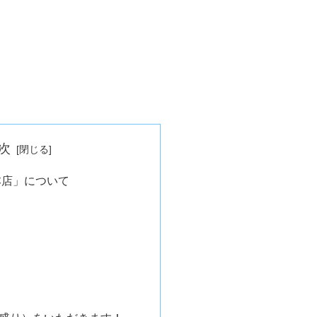
次
本店」について