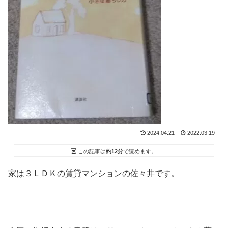
2024.04.21
2022.03.19
この記事は
約12分
で読めます。
家は３ＬＤＫの賃貸マンションの佐々井です。