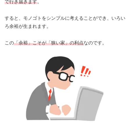
で行き届きます
。
すると、モノゴトをシンプルに考えることができ、いろい
ろ余裕が生まれます。
この
「余裕」こそが「狭い家」の利点
なのです。