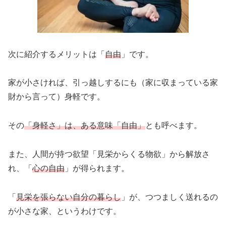
次に紹介するメリットは「
自由
」です。
家が小さければ、引っ越しするにも（家に収まっている家
財から言って）身軽です。
その
「身軽さ」は、ある意味「自由」
とも呼べます。
また、人間が持つ欲望「見栄からくる物欲」から解放さ
れ、「
心の自由
」が得られます。
「
見栄を張らない自分の暮らし
」が、つつましく送れるの
が小さな家、というわけです。