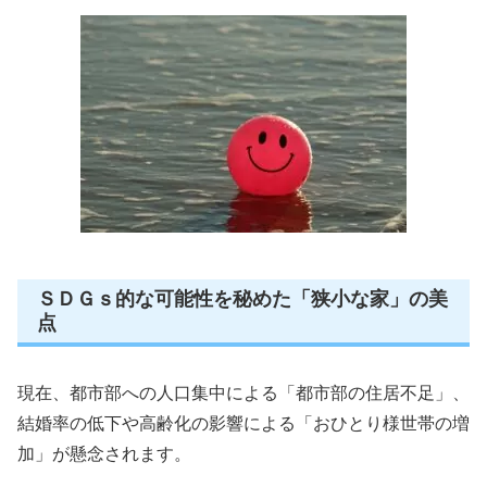
ＳＤＧｓ的な可能性を秘めた「狭小な家」の美
点
現在、都市部への人口集中による「都市部の住居不足」、
結婚率の低下や高齢化の影響による「おひとり様世帯の増
加」が懸念されます。