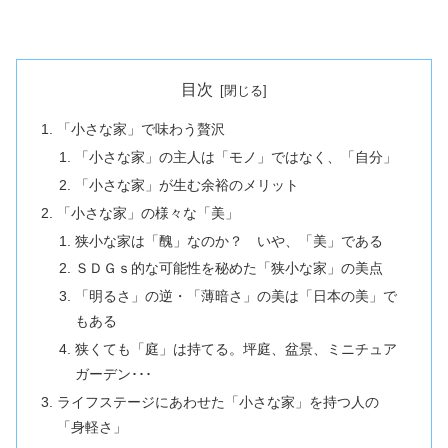
目次
「小さな家」で味わう贅沢
「小さな家」の主人は「モノ」ではなく、「自分」
「小さな家」が生む余裕のメリット
「小さな家」の様々な「美」
狭小な家は「醜」なのか？ いや、「美」である
ＳＤＧｓ的な可能性を秘めた「狭小な家」の美点
「明るさ」の逆・「薄暗さ」の美は「日本の美」で
もある
狭くても「庭」は持てる。坪庭、盆景、ミニチュア
ガーデン･･･
ライフステージにあわせた「小さな家」を持つ人の
「身軽さ」