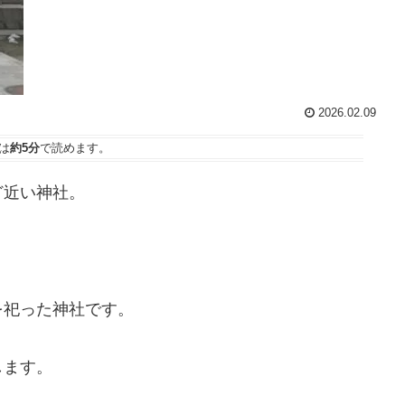
2026.02.09
は
約5分
で読めます。
ど近い神社。
を祀った神社です。
します。