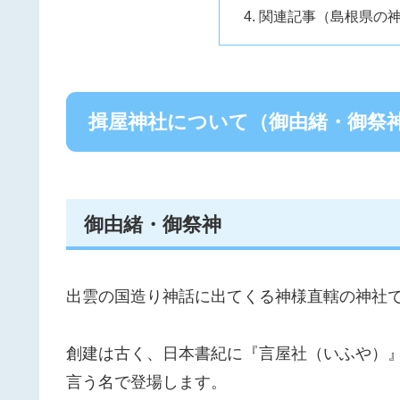
関連記事（島根県の
揖屋神社について（御由緒・御祭
御由緒・御祭神
出雲の国造り神話に出てくる神様直轄の神社
創建は古く、日本書紀に『言屋社（いふや）
言う名で登場します。