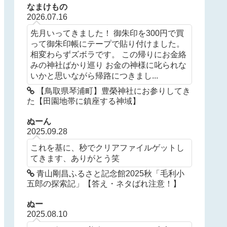
なまけもの
2026.07.16
先月いってきました！ 御朱印を300円で買
って御朱印帳にテープで貼り付けました。
相変わらずズボラです。 この帰りにお金絡
みの神社ばかり巡り お金の神様に叱られな
いかと思いながら帰路につきまし...
【鳥取県琴浦町】豊榮神社にお参りしてき
た【田園地帯に鎮座する神域】
ぬーん
2025.09.28
これを基に、秒でクリアファイルゲットし
てきます、ありがとう笑
青山剛昌ふるさと記念館2025秋「毛利小
五郎の探索記」【答え・ネタばれ注意！】
ぬー
2025.08.10