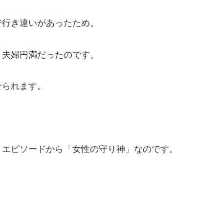
で行き違いがあったため。
、夫婦円満だったのです。
せられます。
うエピソードから「女性の守り神」なのです。