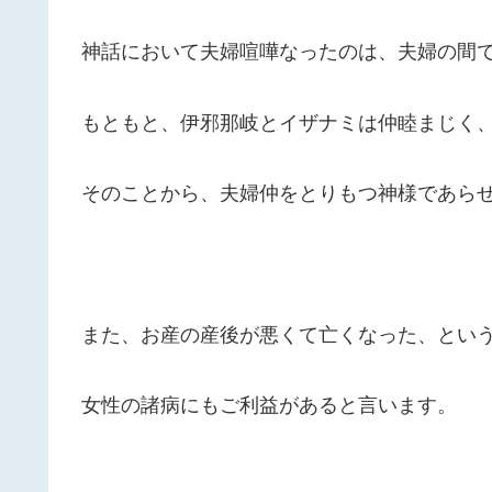
神話において夫婦喧嘩なったのは、夫婦の間
もともと、伊邪那岐とイザナミは仲睦まじく
そのことから、夫婦仲をとりもつ神様であら
また、お産の産後が悪くて亡くなった、とい
女性の諸病にもご利益があると言います。