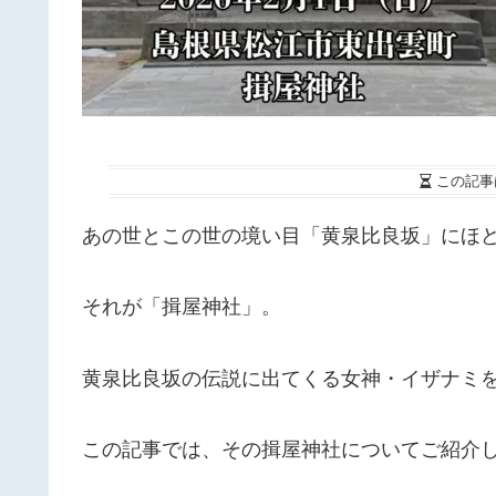
この記事
あの世とこの世の境い目「黄泉比良坂」にほ
それが「揖屋神社」。
黄泉比良坂の伝説に出てくる女神・イザナミ
この記事では、その揖屋神社についてご紹介