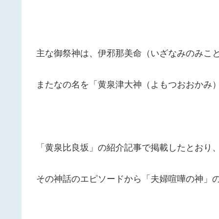
主な御祭神は、伊邪那美命（いざなみのみこ
またなの名を「黄泉津大神（よもつおおかみ
「黄泉比良坂」の紹介記事で掲載したとおり
その神話のエピソードから「夫婦喧嘩の神」