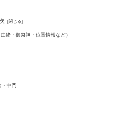
次
御由緒・御祭神・位置情報など）
舎・中門