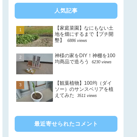
人気記事
【家庭菜園】なにもない土
地を畑にするまで【プチ開
墾】
6886 views
神様の家をDIY！神棚を100
均商品で造ろう
6230 views
【観葉植物】100均（ダイ
ソー）のサンスベリアを植
えてみた
3511 views
最近寄せられたコメント