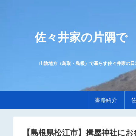
佐々井家の片隅で
山陰地方（鳥取・島根）で暮らす佐々井家の日
書籍紹介
【島根県松江市】揖屋神社にお