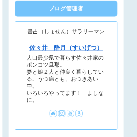
ブログ管理者
書占（しょせん）サラリーマン
佐々井 酔月（すいげつ）
人口最少県で暮らす佐々井家の
ポンコツ旦那。
妻と娘２人と仲良く暮らしてい
る。うつ病とも、おつきあい
中。
いろいろやってます！ よしな
に。