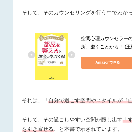
そして、そのカウンセリングを行う中でわか
空間心理カウンセラー
所、磨くことから！ (王
Amazonで見る
それは、「
自分で過ごす空間やスタイルが『
そして、その過ごしやすい空間が醸し出す
「
を引き寄せる
、と本書で示されています。