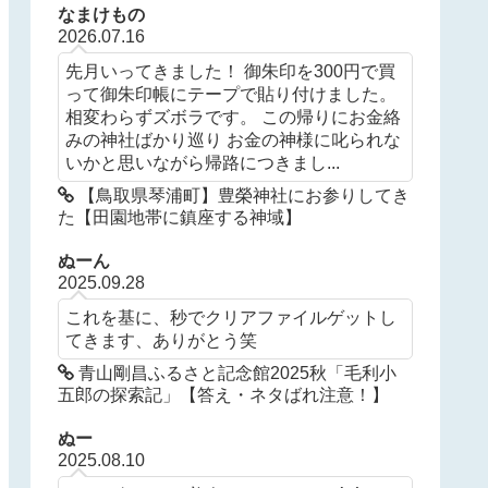
なまけもの
2026.07.16
先月いってきました！ 御朱印を300円で買
って御朱印帳にテープで貼り付けました。
相変わらずズボラです。 この帰りにお金絡
みの神社ばかり巡り お金の神様に叱られな
いかと思いながら帰路につきまし...
【鳥取県琴浦町】豊榮神社にお参りしてき
た【田園地帯に鎮座する神域】
ぬーん
2025.09.28
これを基に、秒でクリアファイルゲットし
てきます、ありがとう笑
青山剛昌ふるさと記念館2025秋「毛利小
五郎の探索記」【答え・ネタばれ注意！】
ぬー
2025.08.10