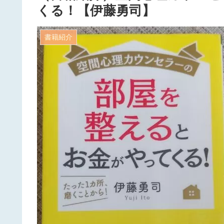
くる！【伊藤勇司】
書籍紹介