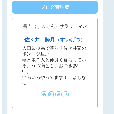
ブログ管理者
書占（しょせん）サラリーマン
佐々井 酔月（すいげつ）
人口最少県で暮らす佐々井家の
ポンコツ旦那。
妻と娘２人と仲良く暮らしてい
る。うつ病とも、おつきあい
中。
いろいろやってます！ よしな
に。