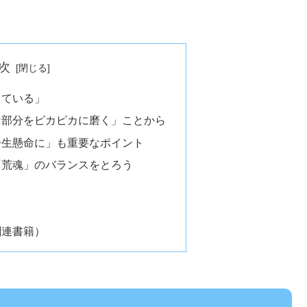
次
ちている」
な部分をピカピカに磨く」ことから
一生懸命に」も重要なポイント
「荒魂」のバランスをとろう
関連書籍）