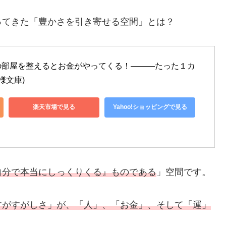
ってきた「豊かさを引き寄せる空間」とは？
の部屋を整えるとお金がやってくる！―――たった１カ
様文庫)
楽天市場で見る
Yahoo!ショッピングで見る
自分で本当にしっくりくる』ものである
」空間です。
すがすがしさ」が、「人」、「お金」、そして「運」