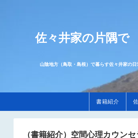
佐々井家の片隅で
山陰地方（鳥取・島根）で暮らす佐々井家の日
書籍紹介
（書籍紹介）空間心理カウンセ