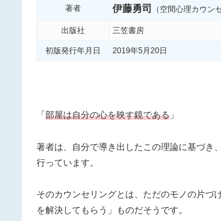
伊藤勇司
著者
（空間心理カウン
出版社
三笠書房
初版発行年月日
2019年5月20日
「
部屋は自分の心を映す鏡である
」
著者は、自分で導き出したこの理論に基づき
行っています。
そのカウンセリングとは、ただのモノの片づ
を解決してもらう」ものだそうです。