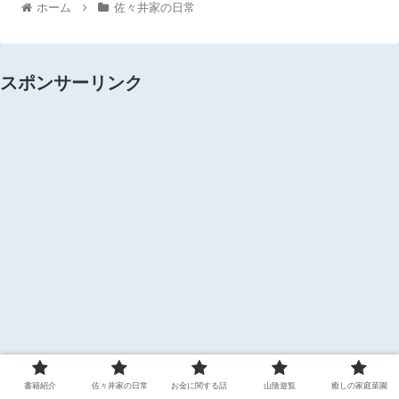
ホーム
佐々井家の日常
スポンサーリンク
書籍紹介
佐々井家の日常
お金に関する話
山陰遊覧
癒しの家庭菜園