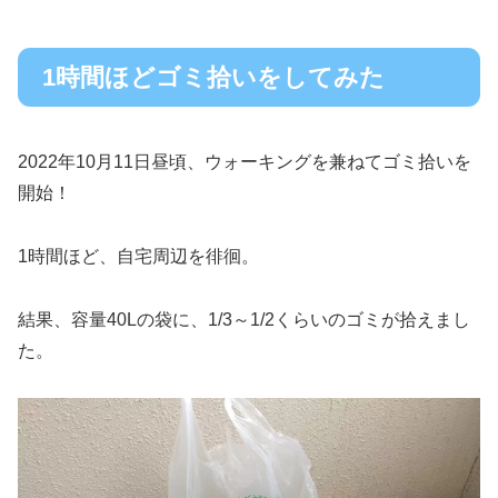
1時間ほどゴミ拾いをしてみた
2022年10月11日昼頃、ウォーキングを兼ねてゴミ拾いを
開始！
1時間ほど、自宅周辺を徘徊。
結果、容量40Lの袋に、1/3～1/2くらいのゴミが拾えまし
た。