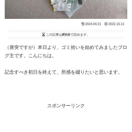
2024.04.21
2022.10.11
この記事は
約5分
で読めます。
（唐突ですが）本日より、ゴミ拾いを始めてみましたブロ
グ主です。こんにちは。
記念すべき初日を終えて、所感を綴りたいと思います。
スポンサーリンク