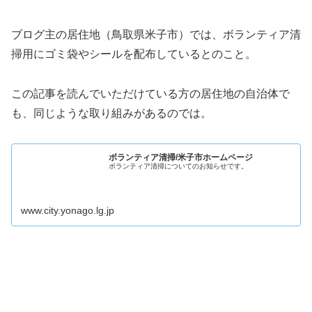
ブログ主の居住地（鳥取県米子市）では、ボランティア清
掃用にゴミ袋やシールを配布しているとのこと。
この記事を読んでいただけている方の居住地の自治体で
も、同じような取り組みがあるのでは。
ボランティア清掃/米子市ホームページ
ボランティア清掃についてのお知らせです。
www.city.yonago.lg.jp