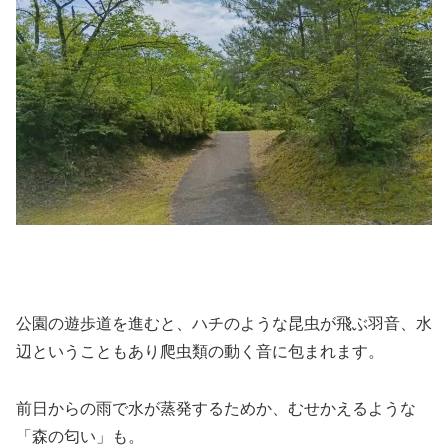
公園の遊歩道を進むと、ハチのような昆虫が飛ぶ羽音、水
辺ということもあり爬虫類の動く音に包まれます。
前日からの雨で水が蒸発するためか、むせかえるような
「森の匂い」も。