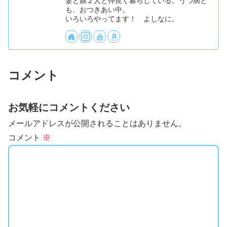
妻と娘２人と仲良く暮らしている。うつ病と
も、おつきあい中。
いろいろやってます！ よしなに。
コメント
お気軽にコメントください
メールアドレスが公開されることはありません。
コメント
※