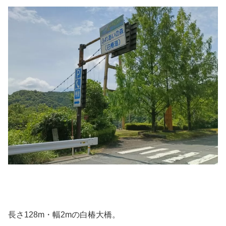
長さ128m・幅2mの白椿大橋。