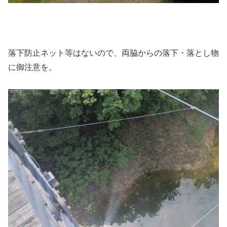
落下防止ネット等はないので、両脇からの落下・落とし物
に御注意を。