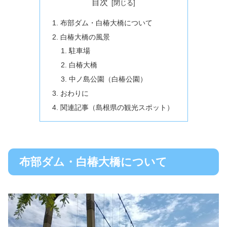
目次
布部ダム・白椿大橋について
白椿大橋の風景
駐車場
白椿大橋
中ノ島公園（白椿公園）
おわりに
関連記事（島根県の観光スポット）
布部ダム・白椿大橋について