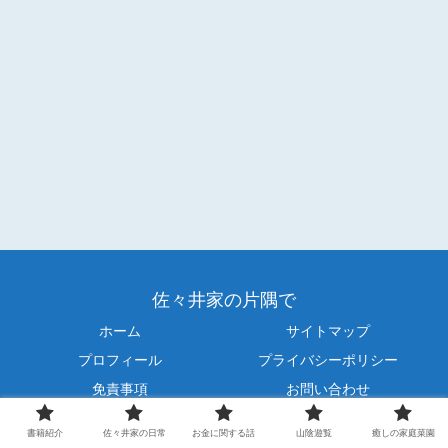
佐々井家の片隅で
ホーム
サイトマップ
プロフィール
プライバシーポリシー
免責事項
お問い合わせ
© 2021 佐々井家の片隅で.
書籍紹介
佐々井家の日常
お金に関する話
山陰遊覧
癒しの家庭菜園