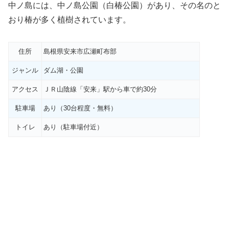
中ノ島には、中ノ島公園（白椿公園）があり、その名のと
おり椿が多く植樹されています。
住所
島根県安来市広瀬町布部
ジャンル
ダム湖・公園
アクセス
ＪＲ山陰線「安来」駅から車で約30分
駐車場
あり（30台程度・無料）
トイレ
あり（駐車場付近）