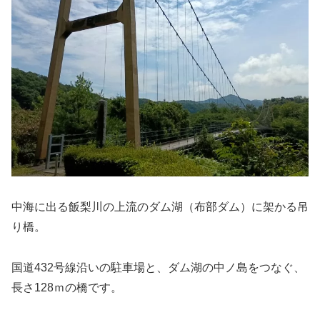
中海に出る飯梨川の上流のダム湖（布部ダム）に架かる吊
り橋。
国道432号線沿いの駐車場と、ダム湖の中ノ島をつなぐ、
長さ128ｍの橋です。