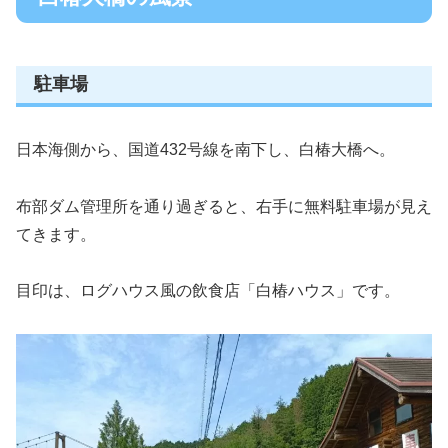
駐車場
日本海側から、国道432号線を南下し、白椿大橋へ。
布部ダム管理所を通り過ぎると、右手に無料駐車場が見え
てきます。
目印は、ログハウス風の飲食店「白椿ハウス」です。