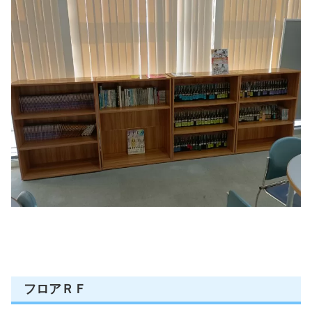
フロアＲＦ