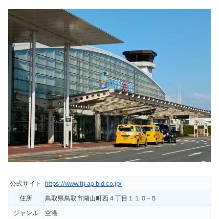
公式サイト
https://www.ttj-ap-bld.co.jp/
住所
鳥取県鳥取市湖山町西４丁目１１０−５
ジャンル
空港