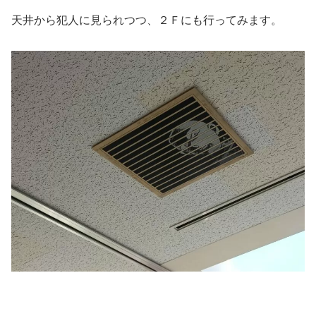
天井から犯人に見られつつ、２Ｆにも行ってみます。