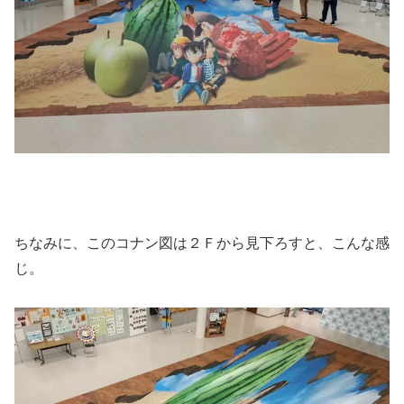
ちなみに、このコナン図は２Ｆから見下ろすと、こんな感
じ。