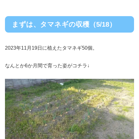
まずは、タマネギの収穫（5/18）
2023年11月19日に植えたタマネギ50個。
なんとか6か月間で育った姿がコチラ↓