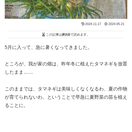
2024.11.17
2024.05.21
この記事は
約3分
で読めます。
5月に入って、急に暑くなってきました。
ところが、我が家の畑は、昨年冬に植えたタマネギを放置
したまま……
このままでは、タマネギは美味しくなくなるわ、夏の作物
が育てられないわ、ということで早急に夏野菜の苗を植え
ることに。