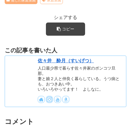
癒しの家庭菜園
家庭菜園
シェアする
コピー
この記事を書いた人
佐々井 酔月（すいげつ）
人口最少県で暮らす佐々井家のポンコツ旦
那。
妻と娘２人と仲良く暮らしている。うつ病と
も、おつきあい中。
いろいろやってます！ よしなに。
コメント