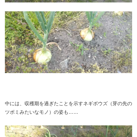
中には、収穫期を過ぎたことを示すネギボウズ（芽の先の
ツボミみたいなモノ）の姿も……