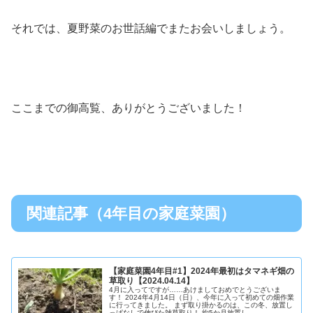
それでは、夏野菜のお世話編でまたお会いしましょう。
ここまでの御高覧、ありがとうございました！
関連記事（4年目の家庭菜園）
【家庭菜園4年目#1】2024年最初はタマネギ畑の
草取り【2024.04.14】
4月に入ってですが……あけましておめでとうございま
す！ 2024年4月14日（日）、今年に入って初めての畑作業
に行ってきました。 まず取り掛かるのは、この冬、放置し
っぱなしで伸びた雑草取り！ 約5か月放置し...